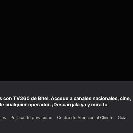
is con TV360 de Bitel. Accede a canales nacionales, cine,
e cualquier operador. ¡Descárgala ya y mira tu
nes
Política de privacidad
Centro de Atención al Cliente
Guía