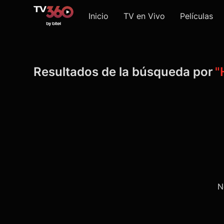
Inicio
TV en Vivo
Películas
Resultados de la búsqueda por
"
N