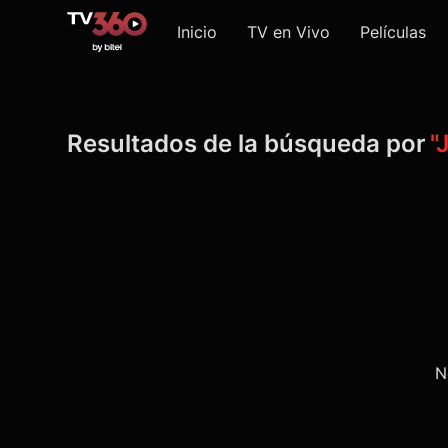
Inicio
TV en Vivo
Películas
Resultados de la búsqueda por
"
N