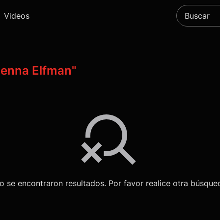
Videos
Jenna Elfman"
o se encontraron resultados. Por favor realice otra búsque