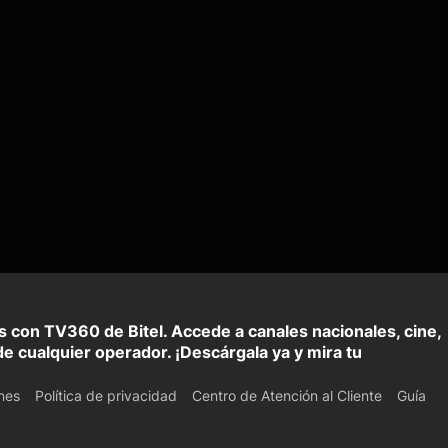
is con TV360 de Bitel. Accede a canales nacionales, cine,
e cualquier operador. ¡Descárgala ya y mira tu
nes
Política de privacidad
Centro de Atención al Cliente
Guía