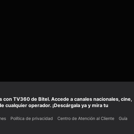
is con TV360 de Bitel. Accede a canales nacionales, cine,
e cualquier operador. ¡Descárgala ya y mira tu
nes
Política de privacidad
Centro de Atención al Cliente
Guía