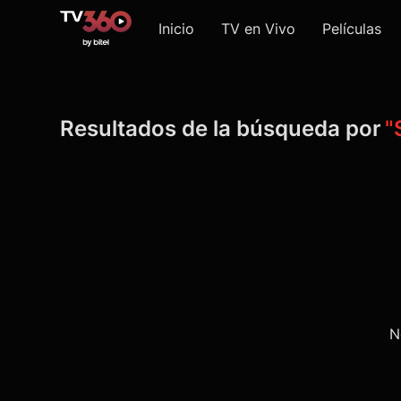
Inicio
TV en Vivo
Películas
Resultados de la búsqueda por
"
N