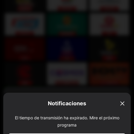
Notificaciones
Notificaciones
¡Inicia sesión para disfrutar de este contenido GRATIS!
El tiempo de transmisión ha expirado. Mire el próximo
programa
Aceptar