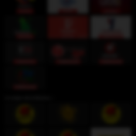
Lo mejor de la Música ♫