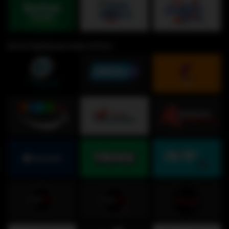
De la Capital para todo el Perú