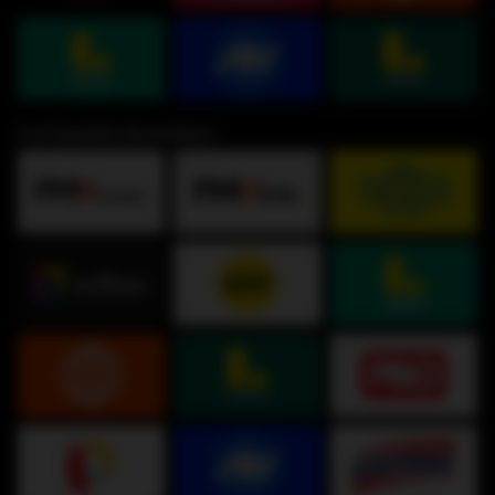
Los Favoritos de muchos⭐