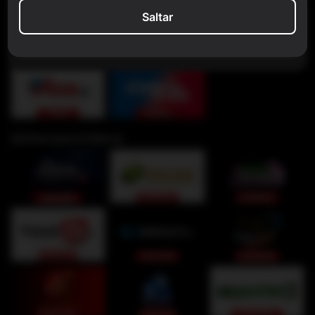
Saltar
Cerrar
Del Perú para ti (Sierra)