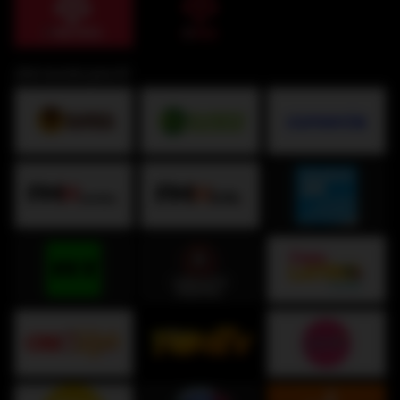
¡Del mundo para ti!