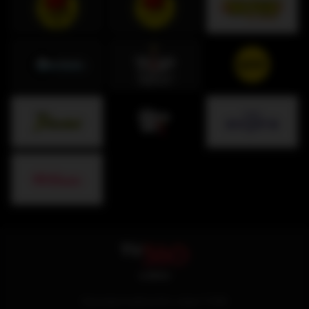
Descarga la aplicación y sigue TV360