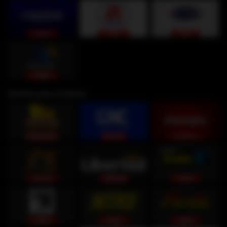
Del Perú para ti (Selva)