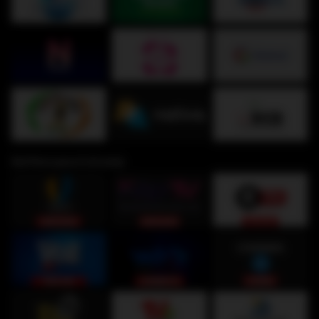
Del Perú para ti (Costa)