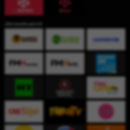
¡Del mundo para ti!