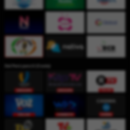
Del Perú para ti (Costa)