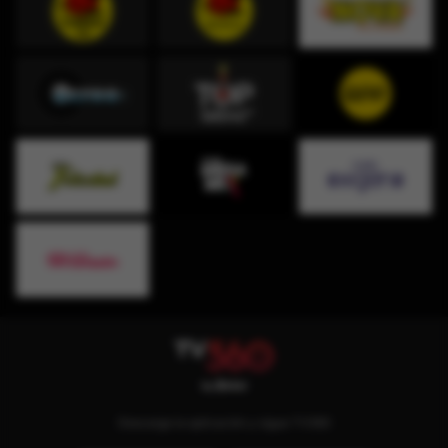
Descarga la aplicación y sigue TV360