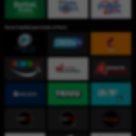
De la Capital para todo el Perú