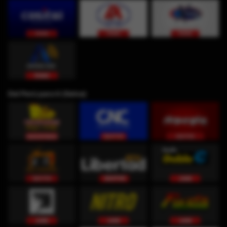
Del Perú para ti (Selva)