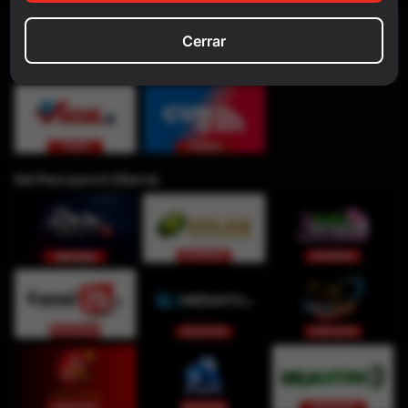
Cerrar
Del Perú para ti (Sierra)