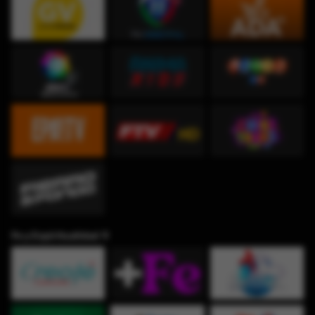
Fe y Espiritualidad ✞