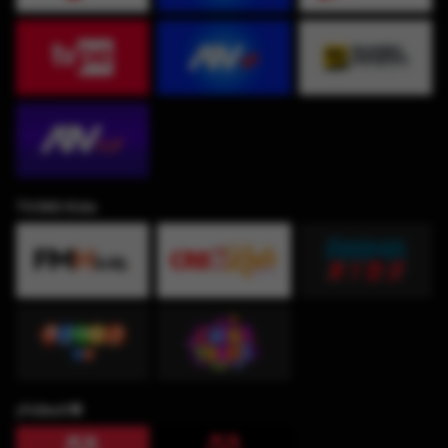
TV360 Kids
¡Fútbol!⚽