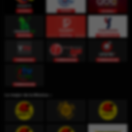
Lo mejor de la Música ♫