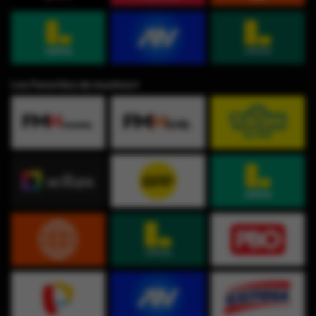
Los Favoritos de muchos⭐