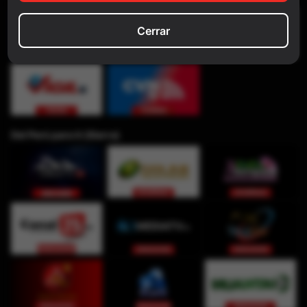
Cerrar
Del Perú para ti (Sierra)