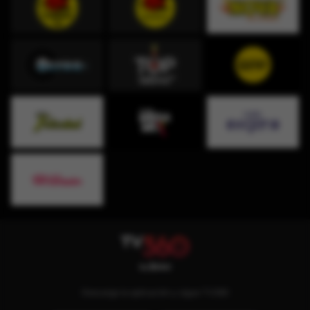
Descarga la aplicación y sigue TV360