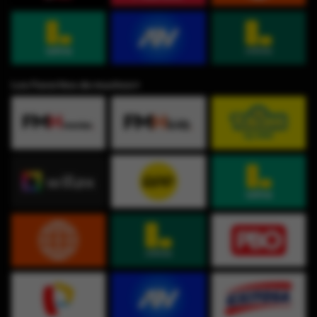
Los Favoritos de muchos⭐