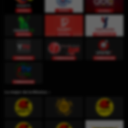
Lo mejor de la Música ♫