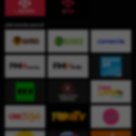
¡Del mundo para ti!