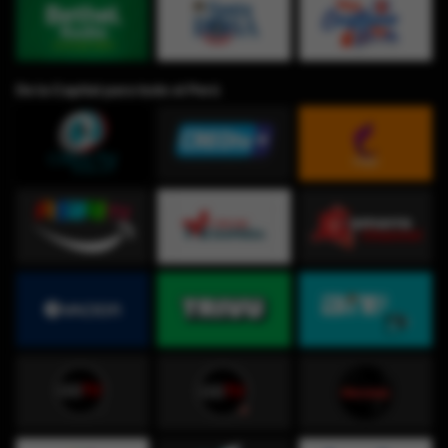
De la Capital para todo el Perú