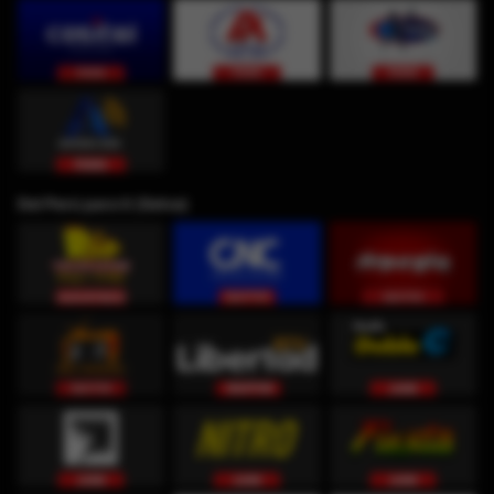
Del Perú para ti (Selva)