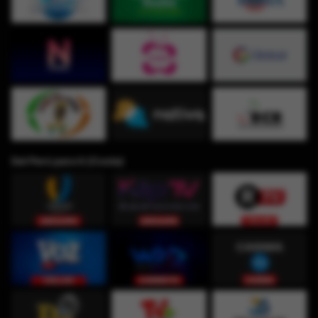
Del Perú para ti (Costa)