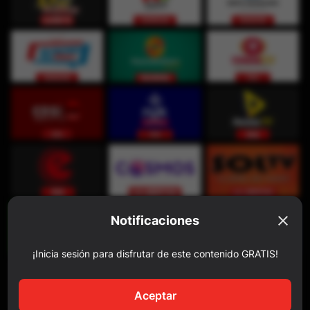
Notificaciones
¡Inicia sesión para disfrutar de este contenido GRATIS!
Aceptar