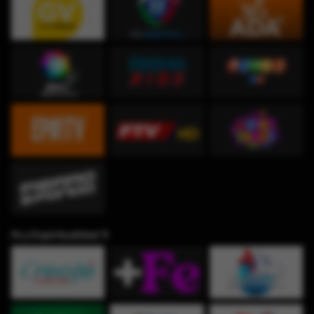
Fe y Espiritualidad ✞