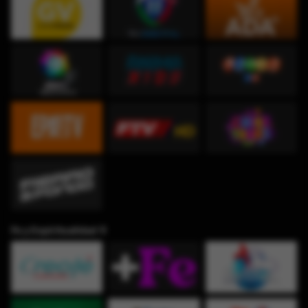
Fe y Espiritualidad ✞