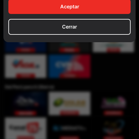
Aceptar
Cerrar
Del Perú para ti (Sierra)