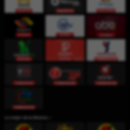
Lo mejor de la Música ♫