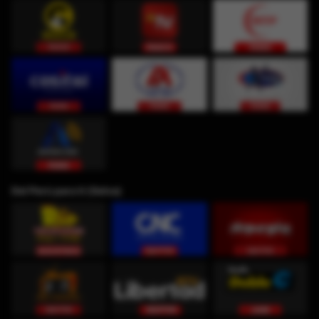
Del Perú para ti (Selva)