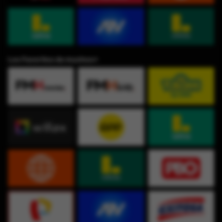
Los Favoritos de muchos⭐