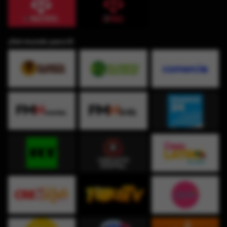
¡Del mundo para ti!