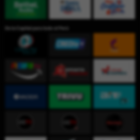
De la Capital para todo el Perú