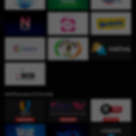
Del Perú para ti (Costa)