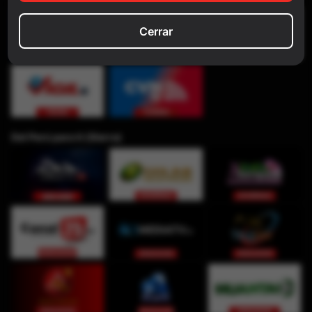
Cerrar
Del Perú para ti (Sierra)