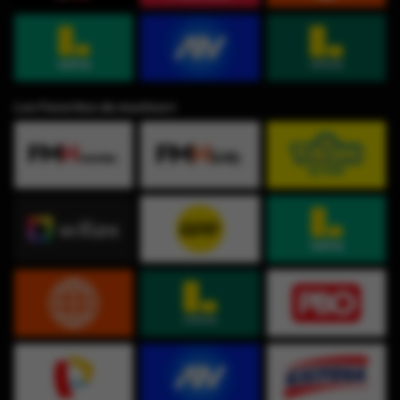
Los Favoritos de muchos⭐