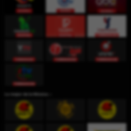
Lo mejor de la Música ♫