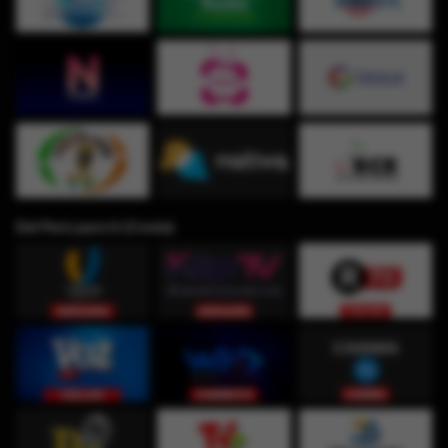
Del Perú para ti (Costa)