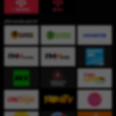
¡Del mundo para ti!