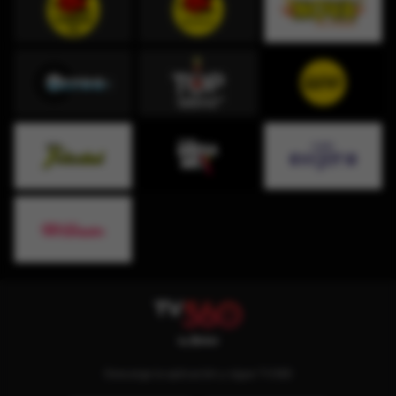
Descarga la aplicación y sigue TV360