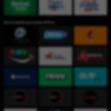
De la Capital para todo el Perú