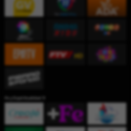
Fe y Espiritualidad ✞