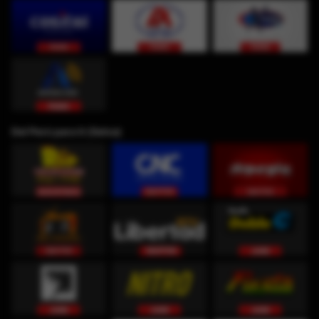
Del Perú para ti (Selva)