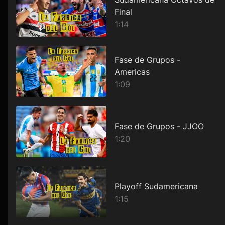
Final
1:14
Fase de Grupos -
Americas
1:09
Fase de Grupos - JJOO
1:20
Playoff Sudamericana
1:15