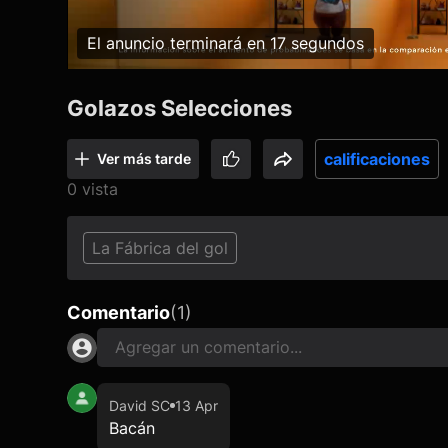
El anuncio terminará en 17 segundos
Golazos Selecciones
calificaciones
Ver más tarde
0 vista
La Fábrica del gol
Comentario
(
1
)
Agregar un comentario...
David SC
13 Apr
Bacán