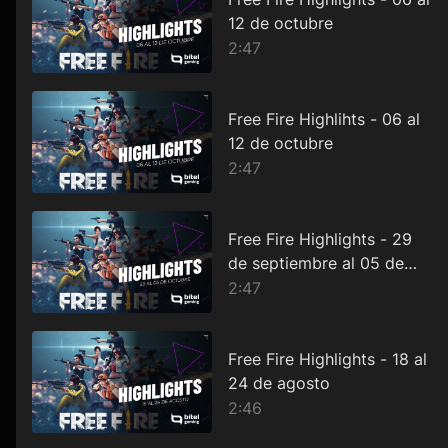
12 de octubre
2:47
Free Fire Highlihts - 06 al
12 de octubre
2:47
Free Fire Highlights - 29
de septiembre al 05 de
octubre
2:47
Free Fire Highlights - 18 al
24 de agosto
2:46