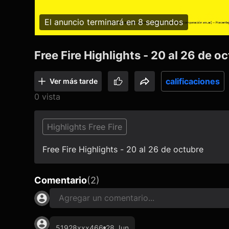
El anuncio terminará en 7 segundos
Free Fire Highlights - 20 al 26 de o
calificaciones
Ver más tarde
0 vista
Highlights Free Fire
Free Fire Highlights - 20 al 26 de octubre
Comentario
(
2
)
Agregar un comentario...
51928xxx466
28 Jun