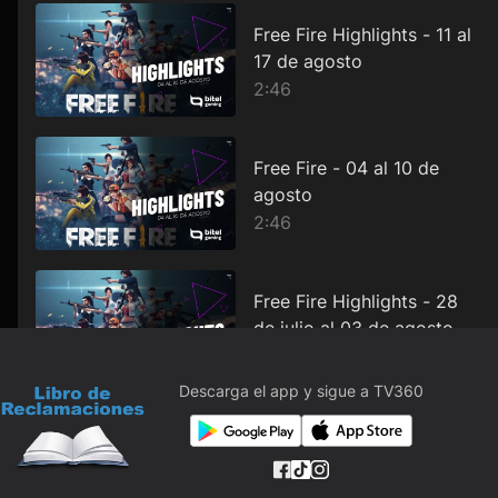
Free Fire Highlights - 11 al
17 de agosto
2:46
Free Fire - 04 al 10 de
agosto
2:46
Free Fire Highlights - 28
de julio al 03 de agosto
2:46
Descarga el app y sigue a TV360
Free Fire Highlights - 07 al
13 de julio
2:48