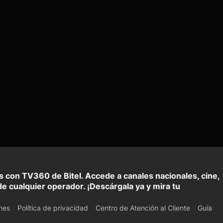
is con TV360 de Bitel. Accede a canales nacionales, cine,
e cualquier operador. ¡Descárgala ya y mira tu
nes
Política de privacidad
Centro de Atención al Cliente
Guía