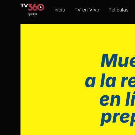
Inicio
TV en Vivo
Películas