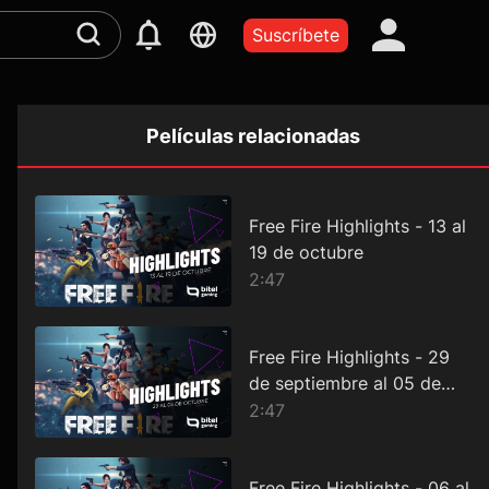
Suscríbete
Películas relacionadas
Free Fire Highlights - 13 al
19 de octubre
2:47
Free Fire Highlights - 29
de septiembre al 05 de
octubre
2:47
Free Fire Highlights - 06 al