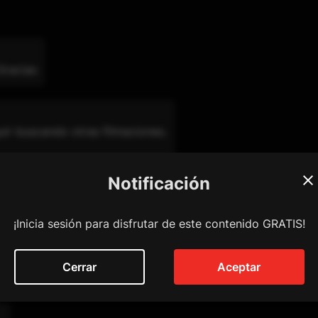
Gracias
uir buscando otras filmaciones.
Notificación
¡Inicia sesión para disfrutar de este contenido GRATIS!
Cerrar
Aceptar
udio