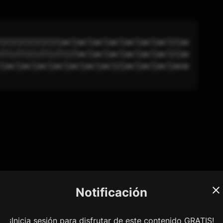
🥰🥰🥰🥰🥰🥰🥰🥰👑🥰👑🥰👑🥰👑🥰👑🥰👑🥰👑🥰🥰👑
😇🥰😇🥰🥰😇🥰😇🥰😇👑🥰👑🥰👑🥰👑🥰👑🥰👑🥰🥰👑
🥰👑🥰👑🥰👑🥰👑🥰👑🥰👑🥰👑🥰🥰👑🥰👑🥰👑🥰👑👑
Notificación
¡Inicia sesión para disfrutar de este contenido GRATIS!