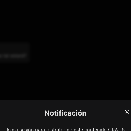
e tal estará?
Notificación
¡Inicia sesión para disfrutar de este contenido GRATIS!