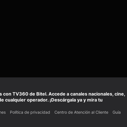
is con TV360 de Bitel. Accede a canales nacionales, cine,
e cualquier operador. ¡Descárgala ya y mira tu
nes
Política de privacidad
Centro de Atención al Cliente
Guía