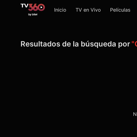
Inicio
TV en Vivo
Películas
Resultados de la búsqueda por
"
N