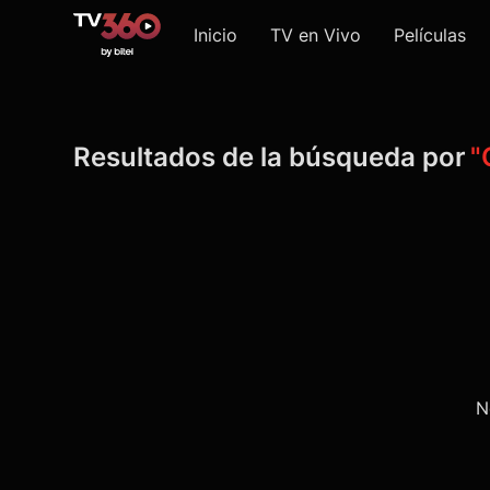
Inicio
TV en Vivo
Películas
Resultados de la búsqueda por
"
N