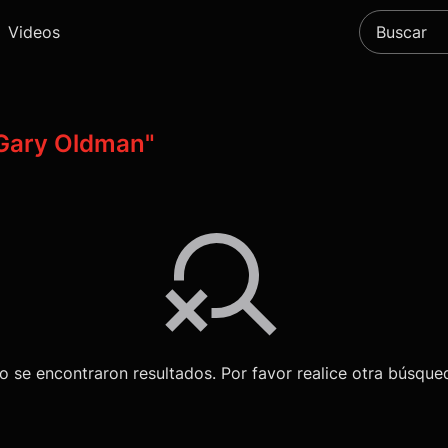
Videos
Gary Oldman"
o se encontraron resultados. Por favor realice otra búsque