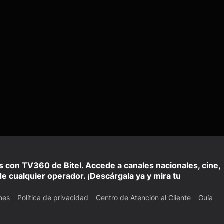
is con TV360 de Bitel. Accede a canales nacionales, cine,
e cualquier operador. ¡Descárgala ya y mira tu
nes
Política de privacidad
Centro de Atención al Cliente
Guía