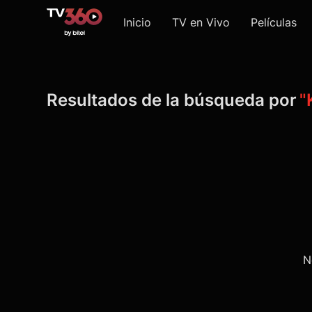
Inicio
TV en Vivo
Películas
Resultados de la búsqueda por
"
N