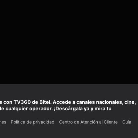
is con TV360 de Bitel. Accede a canales nacionales, cine,
e cualquier operador. ¡Descárgala ya y mira tu
nes
Política de privacidad
Centro de Atención al Cliente
Guía