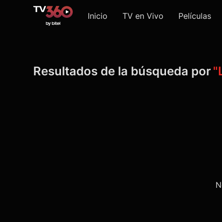
Inicio
TV en Vivo
Películas
Resultados de la búsqueda por
"
N