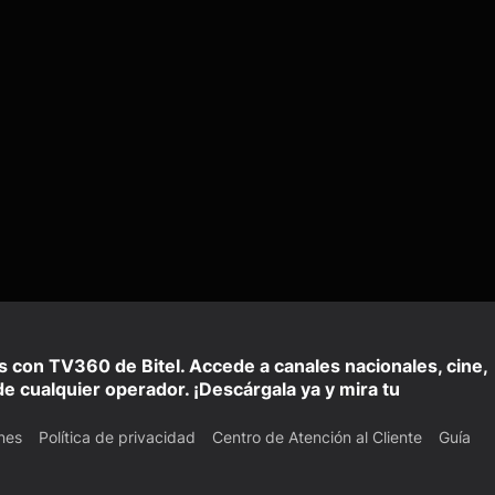
is con TV360 de Bitel. Accede a canales nacionales, cine,
e cualquier operador. ¡Descárgala ya y mira tu
nes
Política de privacidad
Centro de Atención al Cliente
Guía