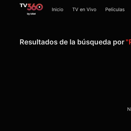
Inicio
TV en Vivo
Películas
Resultados de la búsqueda por
"
N