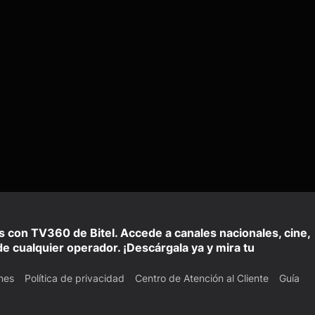
is con TV360 de Bitel. Accede a canales nacionales, cine,
e cualquier operador. ¡Descárgala ya y mira tu
nes
Política de privacidad
Centro de Atención al Cliente
Guía