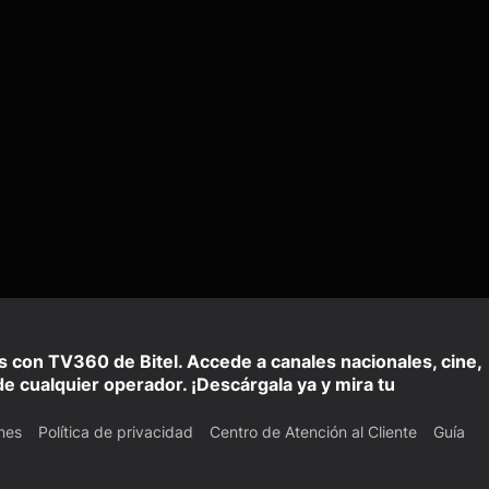
is con TV360 de Bitel. Accede a canales nacionales, cine,
e cualquier operador. ¡Descárgala ya y mira tu
nes
Política de privacidad
Centro de Atención al Cliente
Guía