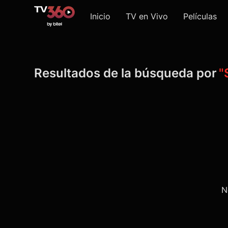
Inicio
TV en Vivo
Películas
Resultados de la búsqueda por
"
N