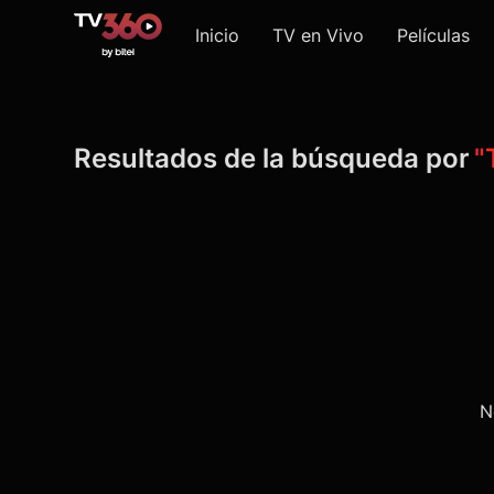
Inicio
TV en Vivo
Películas
Resultados de la búsqueda por
"
N