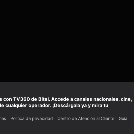
is con TV360 de Bitel. Accede a canales nacionales, cine,
e cualquier operador. ¡Descárgala ya y mira tu
nes
Política de privacidad
Centro de Atención al Cliente
Guía