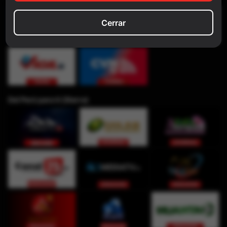
Cerrar
Del Perú para ti (Sierra)