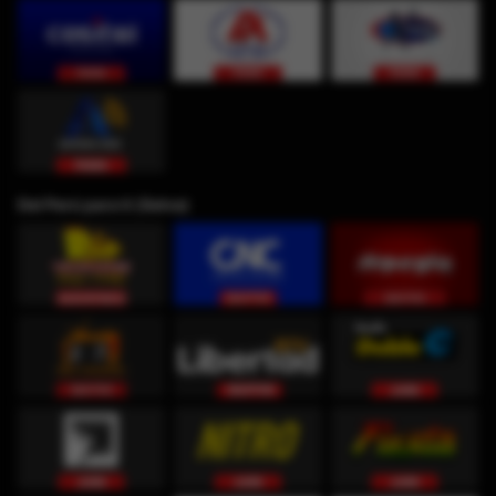
Del Perú para ti (Selva)