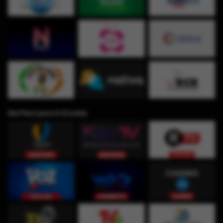
Del Perú para ti (Costa)