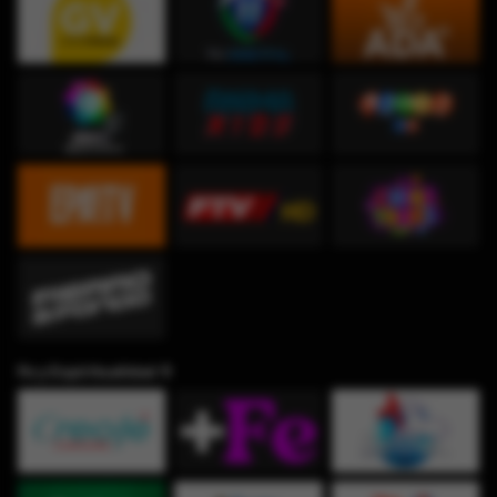
Fe y Espiritualidad ✞