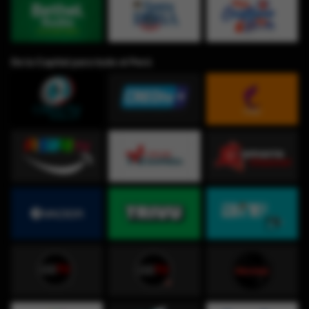
De la Capital para todo el Perú