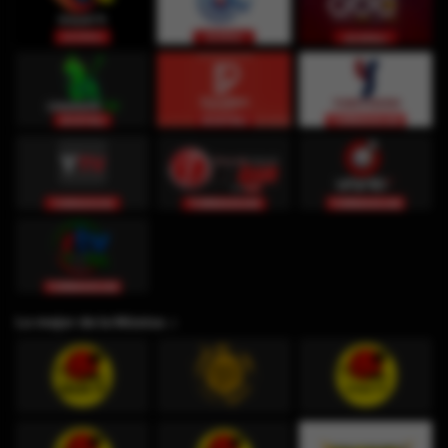
Lo mejor de la Música ♫