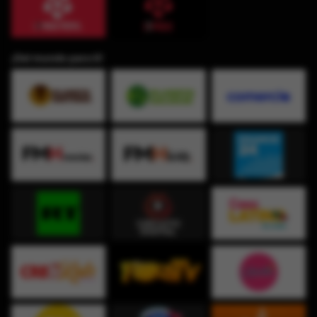
¡Del mundo para ti!