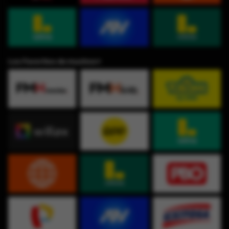
Los Favoritos de muchos⭐