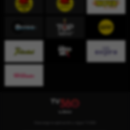
Descarga la aplicación y sigue TV360