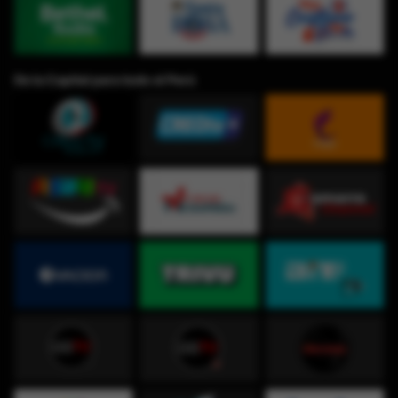
De la Capital para todo el Perú