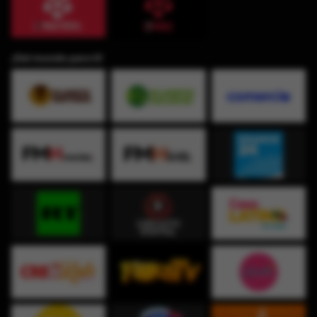
¡Del mundo para ti!