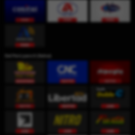
Del Perú para ti (Selva)