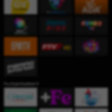
Fe y Espiritualidad ✞