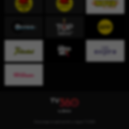
Descarga la aplicación y sigue TV360