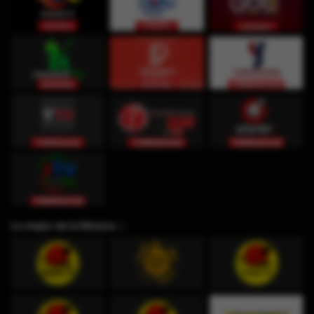
Lo mejor de la Música ♫