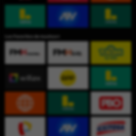
Los Favoritos de muchos⭐