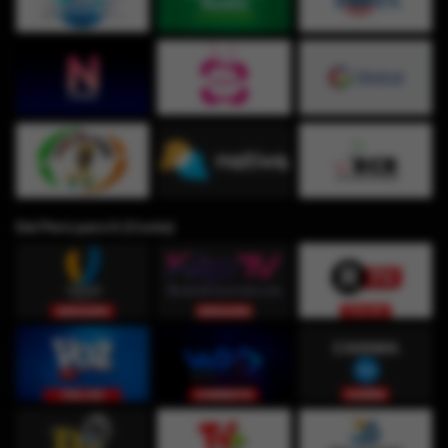
Del Perú para ti (Costa)