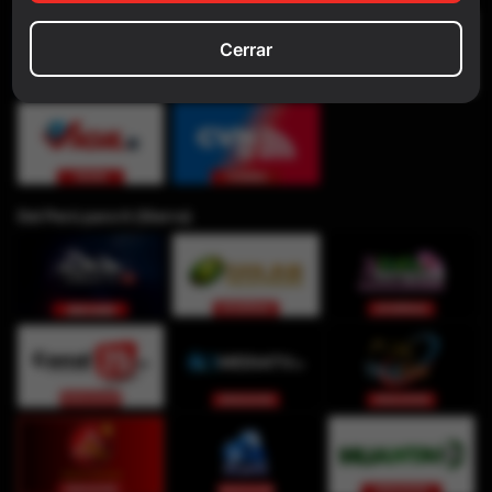
Cerrar
Del Perú para ti (Sierra)