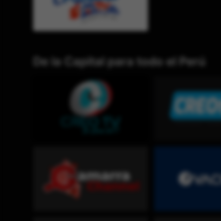
De la Capital para todo el Perú