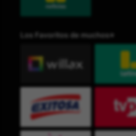
Los Favoritos de muchos⭐