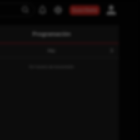
Suscríbete
Programación
Hoy
Sin horario de transmisión