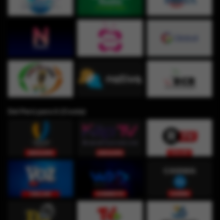
Del Perú para ti (Costa)