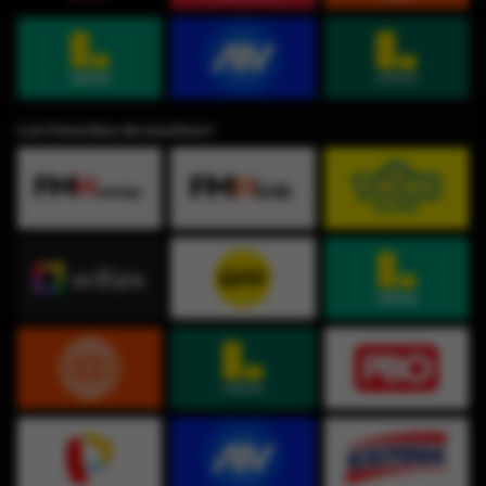
Los Favoritos de muchos⭐