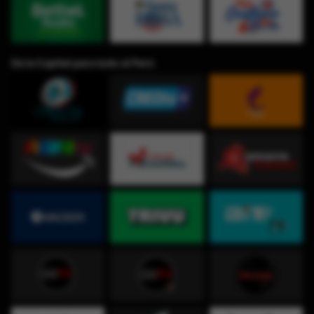
De la Capital para todo el Perú