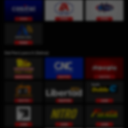
Del Perú para ti (Selva)