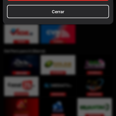
Cerrar
Del Perú para ti (Sierra)