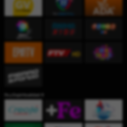
Fe y Espiritualidad ✞