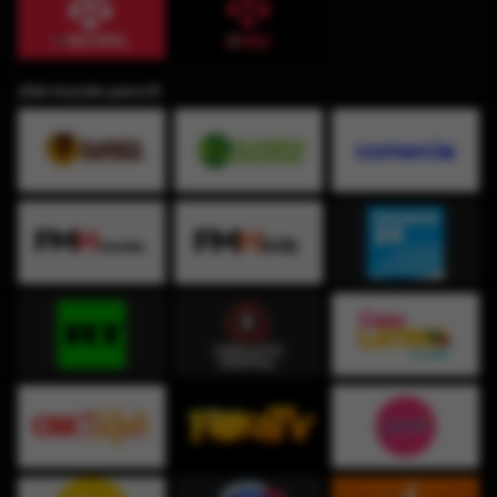
¡Del mundo para ti!