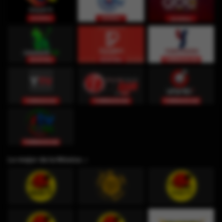
Lo mejor de la Música ♫