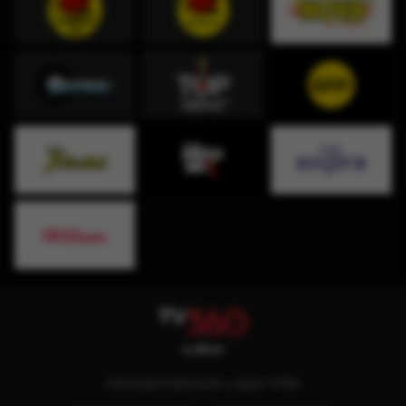
Descarga la aplicación y sigue TV360