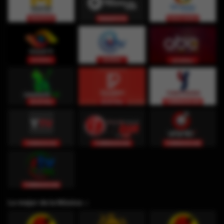
Lo mejor de la Música ♫