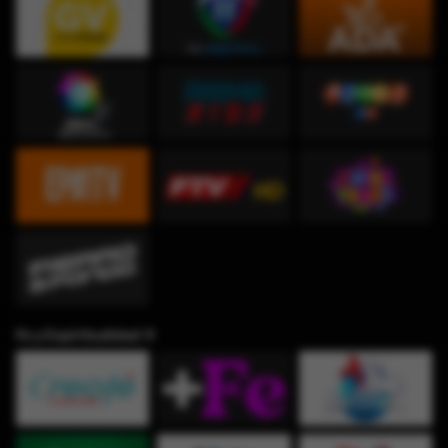
Fe y Espiritualidad ✞