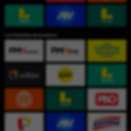
Los Favoritos de muchos⭐