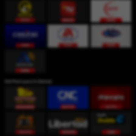
Del Perú para ti (Selva)