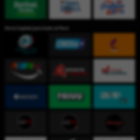
De la Capital para todo el Perú