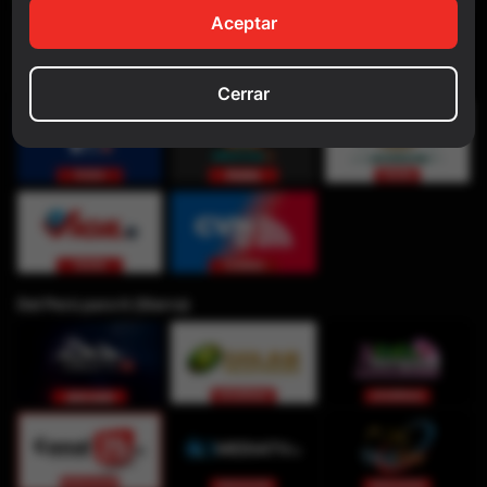
Aceptar
Cerrar
Del Perú para ti (Sierra)