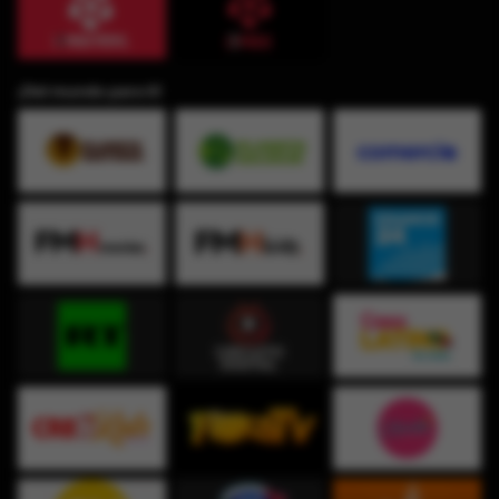
¡Del mundo para ti!