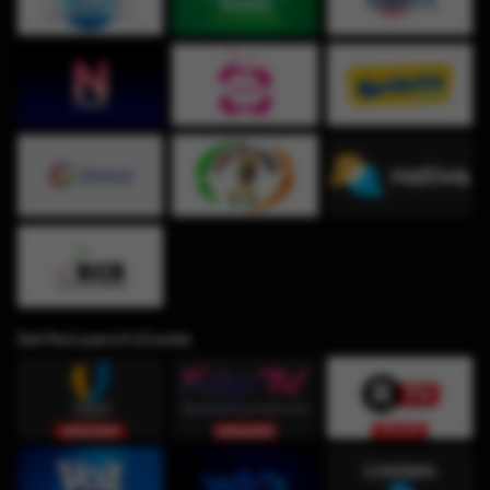
Del Perú para ti (Costa)