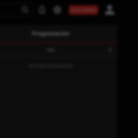
Suscríbete
Programación
Hoy
Sin horario de transmisión