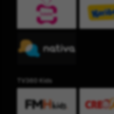
TV360 Kids