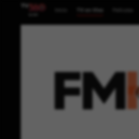
Inicio
TV en Vivo
Películas