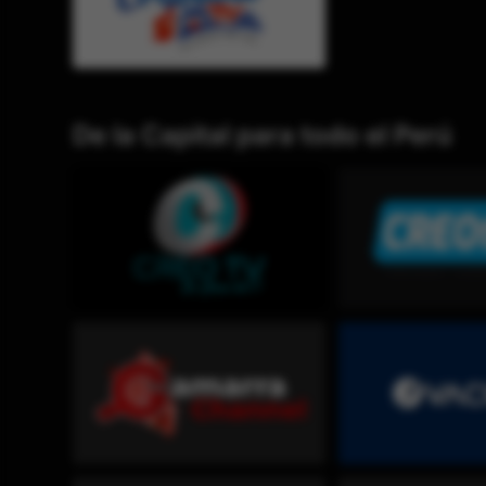
De la Capital para todo el Perú