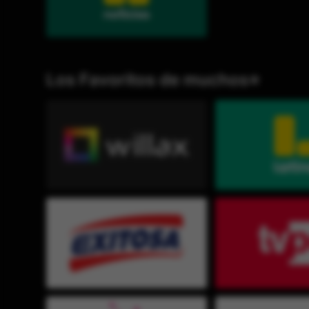
Los Favoritos de muchos⭐