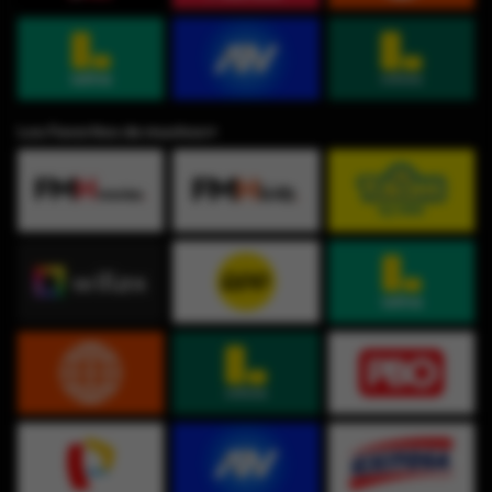
Los Favoritos de muchos⭐