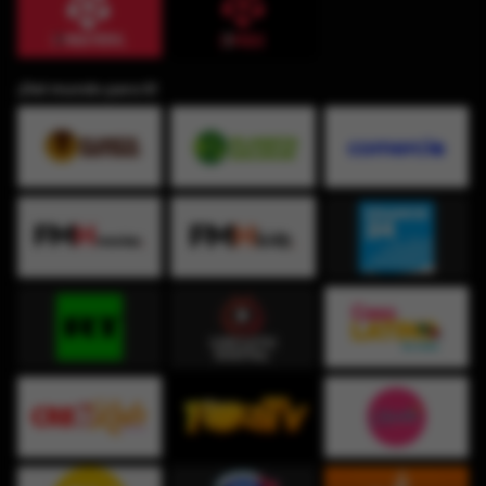
¡Del mundo para ti!