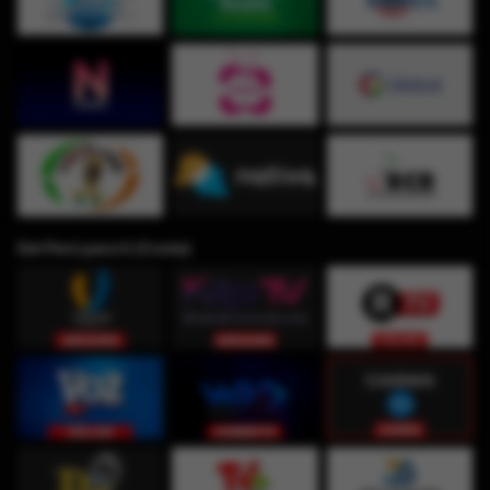
Del Perú para ti (Costa)