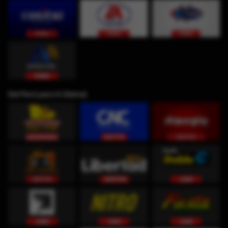
Del Perú para ti (Selva)