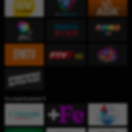
Fe y Espiritualidad ✞