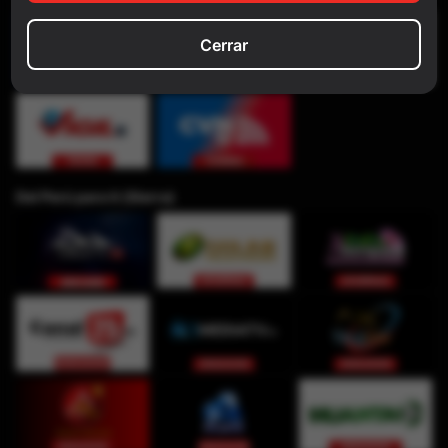
Cerrar
Del Perú para ti (Sierra)