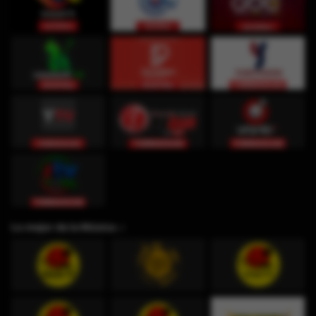
Lo mejor de la Música ♫