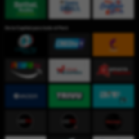
De la Capital para todo el Perú