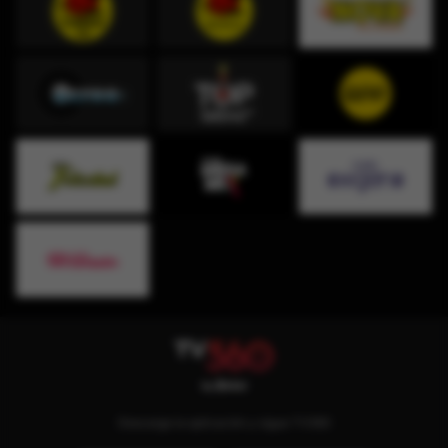
Descarga la aplicación y sigue TV360