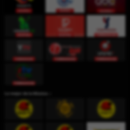
Lo mejor de la Música ♫