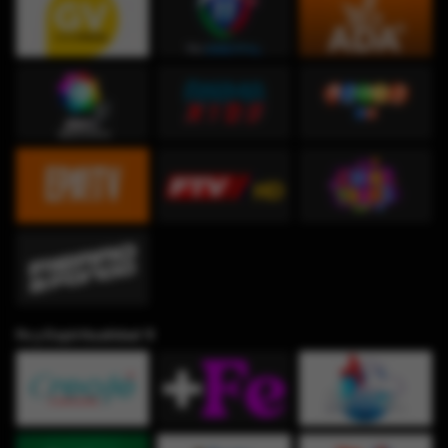
Fe y Espiritualidad ✞