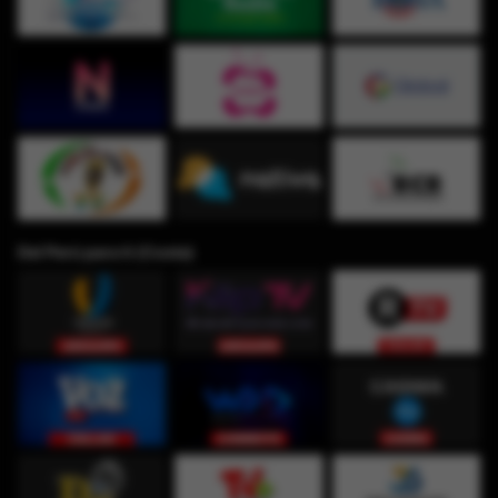
Del Perú para ti (Costa)