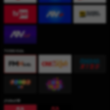
TV360 Kids
¡Fútbol!⚽