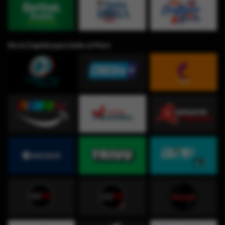
De la Capital para todo el Perú