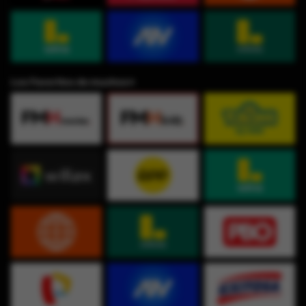
Los Favoritos de muchos⭐