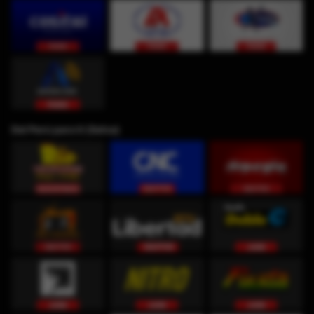
Del Perú para ti (Selva)