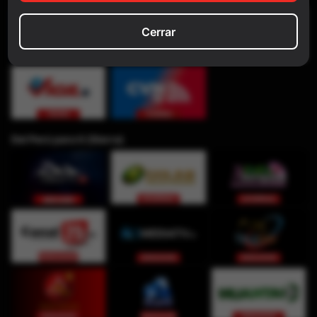
Cerrar
Del Perú para ti (Sierra)