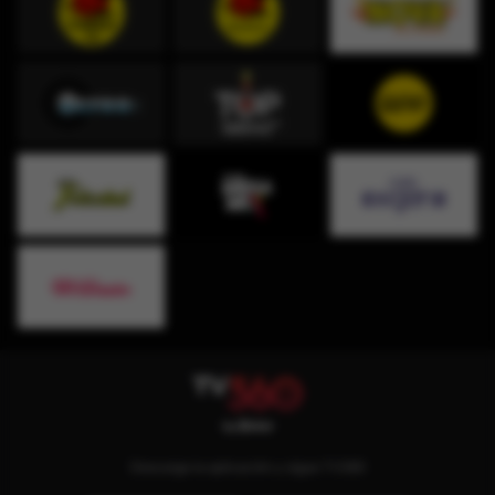
Descarga la aplicación y sigue TV360