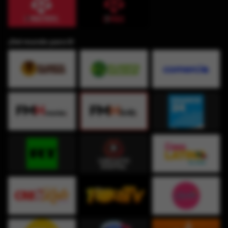
¡Del mundo para ti!