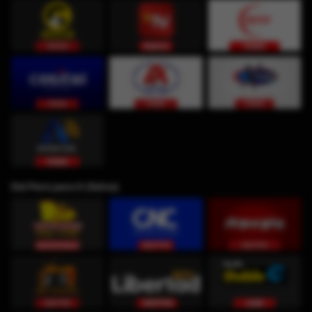
Del Perú para ti (Selva)