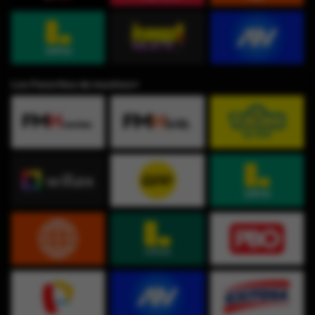
Los Favoritos de muchos⭐