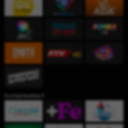
Fe y Espiritualidad ✞