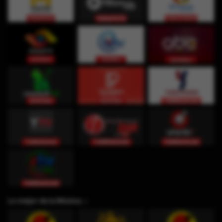
Lo mejor de la Música ♫