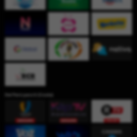
Del Perú para ti (Costa)