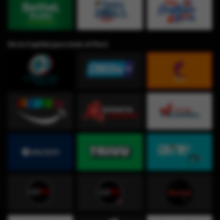
De la Capital para todo el Perú