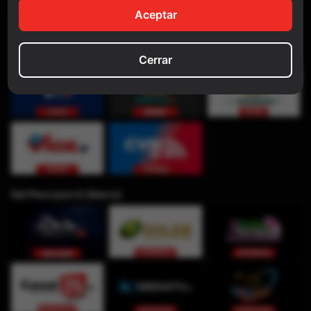
Aceptar
Cerrar
Del Perú para ti (Sierra)