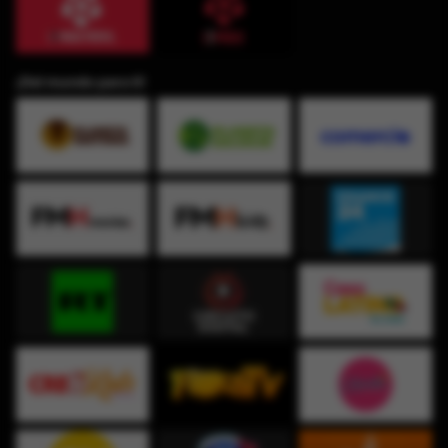
¡Del mundo para ti!