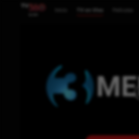
Inicio
TV en Vivo
Películas