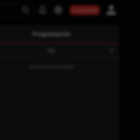
Suscríbete
Programación
Hoy
Sin horario de transmisión