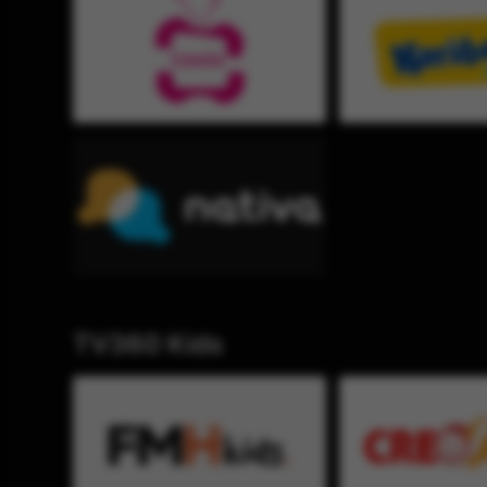
TV360 Kids