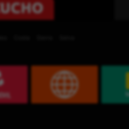
les
Costa
Sierra
Selva