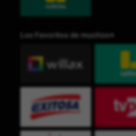
Los Favoritos de muchos⭐