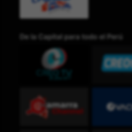
De la Capital para todo el Perú