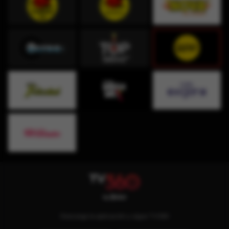
Descarga la aplicación y sigue TV360