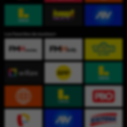
Los Favoritos de muchos⭐