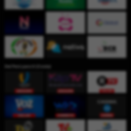
Del Perú para ti (Costa)