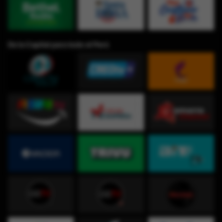
De la Capital para todo el Perú