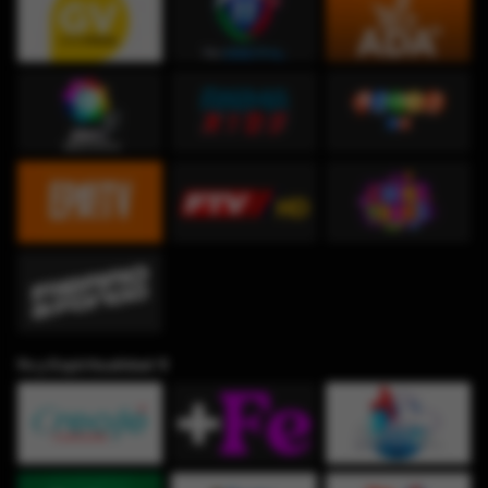
Fe y Espiritualidad ✞