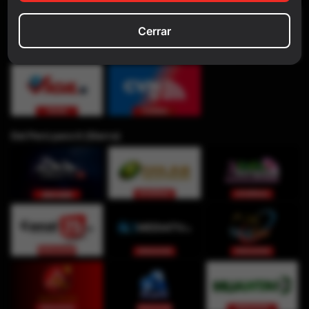
Cerrar
Del Perú para ti (Sierra)