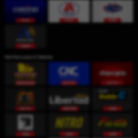
Del Perú para ti (Selva)