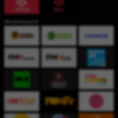
¡Del mundo para ti!