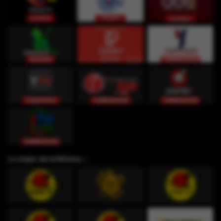
Lo mejor de la Música ♫