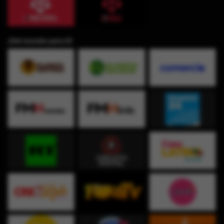
¡Del mundo para ti!