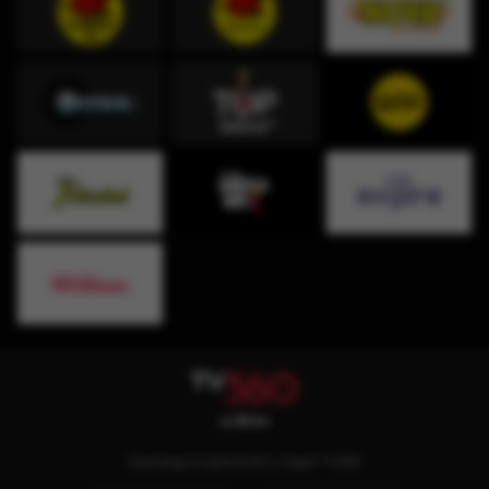
Descarga la aplicación y sigue TV360