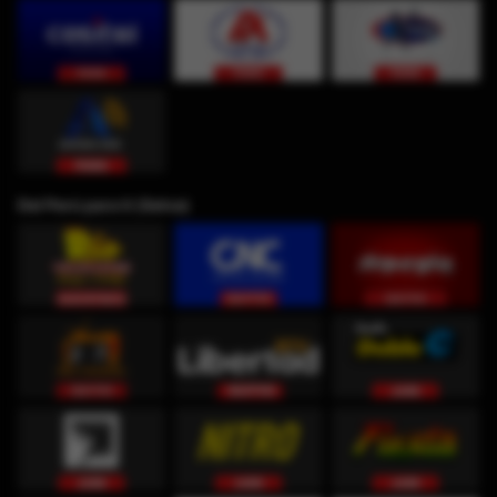
Del Perú para ti (Selva)