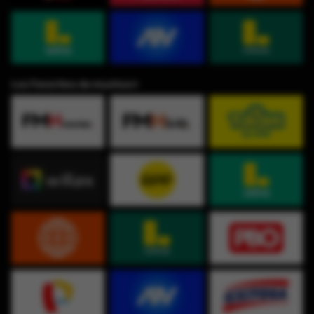
Los Favoritos de muchos⭐