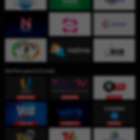
Del Perú para ti (Costa)