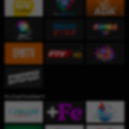
Fe y Espiritualidad ✞