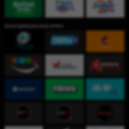
De la Capital para todo el Perú