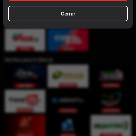
Cerrar
Del Perú para ti (Sierra)