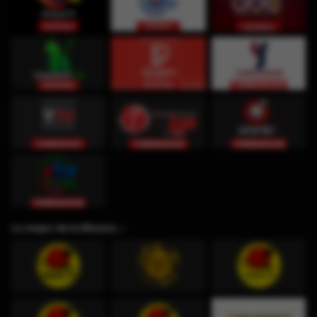
Lo mejor de la Música ♫