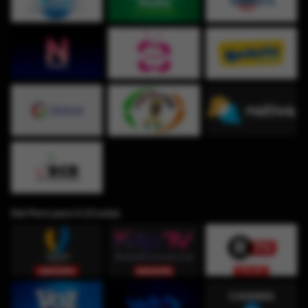
Del Perú para ti (Costa)