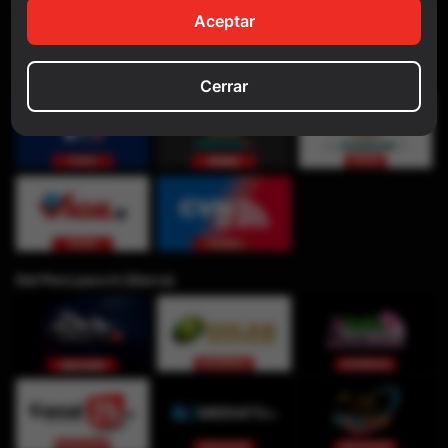
Aceptar
Cerrar
Del Perú para ti (Sierra)