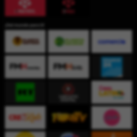
¡Del mundo para ti!