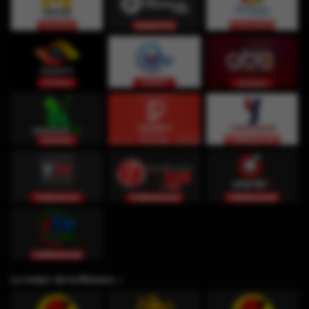
Lo mejor de la Música ♫