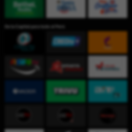
De la Capital para todo el Perú