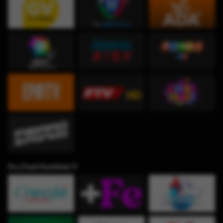
Fe y Espiritualidad ✞