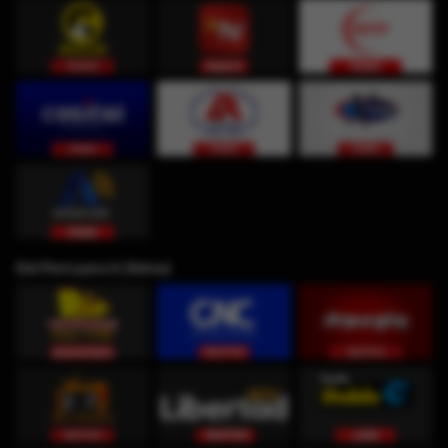
Del Perú para ti (Selva)