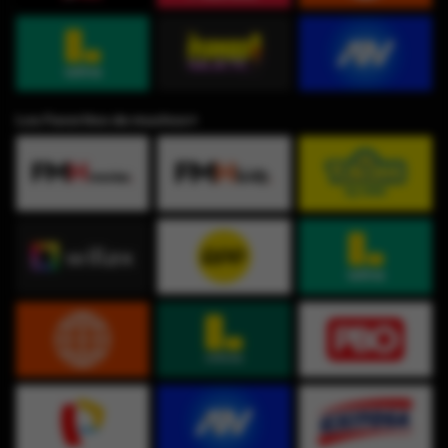
Los Favoritos de muchos⭐