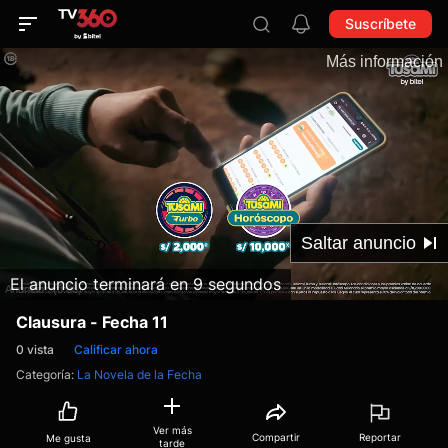
Suscríbete
El anuncio terminará en 8 segundos
Clausura - Fecha 11
0
vista
Calificar ahora
Categoría
:
La Novela de la Fecha
Ver más
Compartir
Reportar
Me gusta
tarde