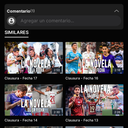
Comentario
(
1
)
Agregar un comentario...
SIMILARES
2:50
2:16
Clausura - Fecha 17
Clausura - Fecha 16
2:30
2:26
Clausura - Fecha 14
Clausura - Fecha 13