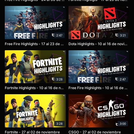
2:47
3:21
Free Fire Highlights - 17 al 23 de noviembre
Dota Highlights - 10 al 16 de noviembre
3:28
2:47
Fortnite Highlights - 10 al 16 de noviembre
Free Fire Highlights - 10 al 16 de noviembre
3:28
3:00
Fortnite - 27 al 02 de noviembre
CSGO - 27 al 02 de noviembre