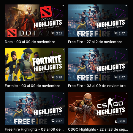
3:21
2:47
Dota - 03 al 09 de noviembre
Free Fire - 27 al 2 de noviembre
3:28
2:47
Fortnite - 03 al 09 de noviembre
Free Fire - 03 al 09 de noviembre
2:47
3:00
Free Fire Highlights - 03 al 09 de noviembre
CSGO Highlights - 22 al 28 de septiembre