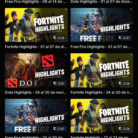
Free Fire Highlights - 08 al 14 de diciembre
Dota Highlights - 01 al 07 de diciembre
3:28
2:47
Fortnite Highlights - 01 al 07 de diciembre
Free Fire Highlights - 01 al 07 de diciembre
3:21
3:28
Dota Highlights - 24 al 30 de noviembre
Fortnite Highlights - 24 al 30 de noviembre
2:47
3:28
Free Fire Highlights - 24 al 30 de noviembre
Fortnite Highligts - 17 al 23 de noviembre