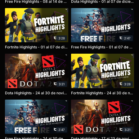
Free Fire Highlights - 08 al 14 de diciembre
Dota Highlights - 01 al 07 de diciembre
3:28
2:47
Fortnite Highlights - 01 al 07 de diciembre
Free Fire Highlights - 01 al 07 de diciembre
3:21
3:28
Dota Highlights - 24 al 30 de noviembre
Fortnite Highlights - 24 al 30 de noviembre
2:47
3:21
Free Fire Highlights - 24 al 30 de noviembre
Dota Highlights - 17 al 23 de noviembre