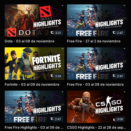
3:21
2:47
Dota - 03 al 09 de noviembre
Free Fire - 27 al 2 de noviembre
3:28
2:47
Fortnite - 03 al 09 de noviembre
Free Fire - 03 al 09 de noviembre
2:47
3:00
Free Fire Highlights - 03 al 09 de noviembre
CSGO Highlights - 22 al 28 de septiembre