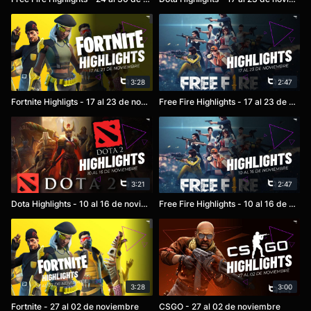
3:28
2:47
Fortnite Highligts - 17 al 23 de noviembre
Free Fire Highlights - 17 al 23 de noviembre
3:21
2:47
Dota Highlights - 10 al 16 de noviembre
Free Fire Highlights - 10 al 16 de noviembre
3:28
3:00
Fortnite - 27 al 02 de noviembre
CSGO - 27 al 02 de noviembre