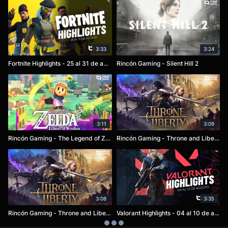
3:33
3:24
Fortnite Highlights - 25 al 31 de agosto
Rincón Gaming - Silent Hill 2
3:11
3:09
Rincón Gaming - The Legend of Zelda : Echoes of Wisdom
Rincón Gaming - Throne and Liberty
3:08
3:35
Rincón Gaming - Throne and Liberty
Valorant Highlights - 04 al 10 de agosto