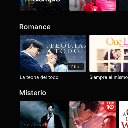
Romance
Ver todo
118min
La teoría del todo
Siempre el mismo
Misterio
Ver todo