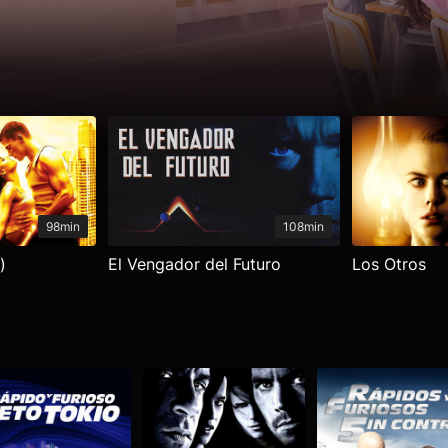
98min
108min
)
El Vengador del Futuro
Los Otros