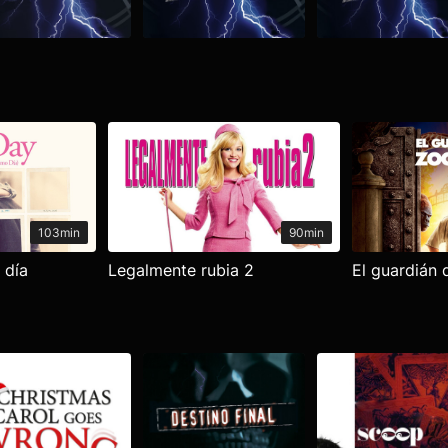
103min
90min
 día
Legalmente rubia 2
El guardián 