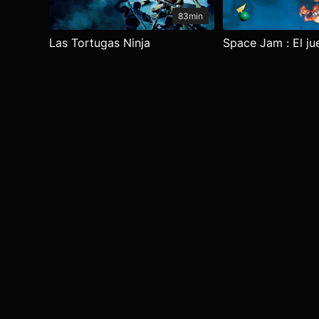
83min
Las Tortugas Ninja
Space Jam : El ju