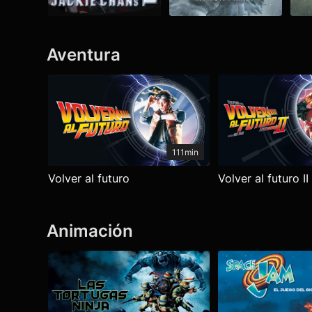
Aventura
Ver todo
111min
Volver al futuro
Volver al futuro II
Animación
Ver todo