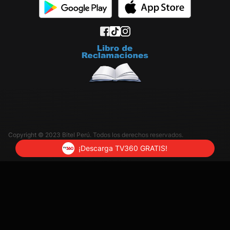
Copyright © 2023 Bitel Perú. Todos los derechos reservados.
¡Descarga TV360 GRATIS!