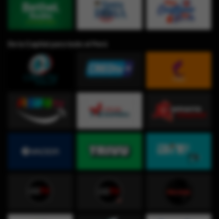
De la Capital para todo el Perú