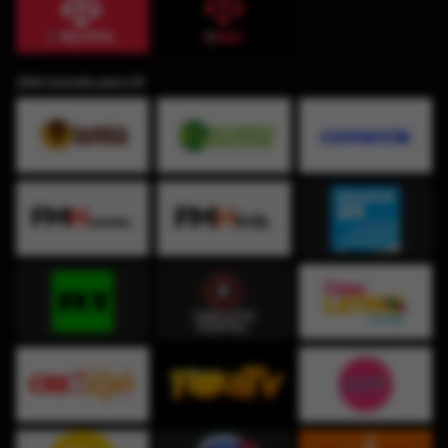
¡Del mundo para ti!