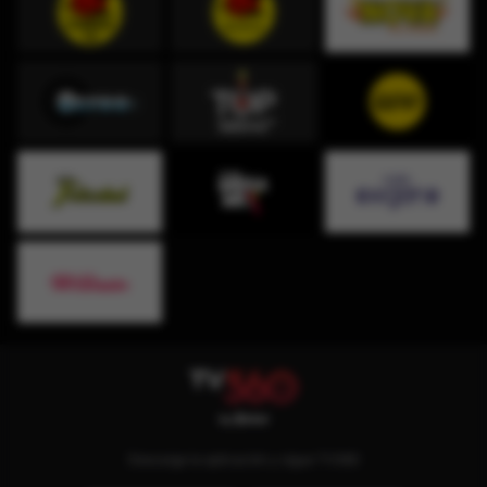
Descarga la aplicación y sigue TV360