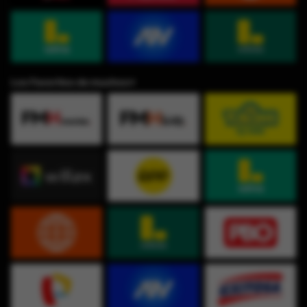
Los Favoritos de muchos⭐