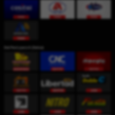
Del Perú para ti (Selva)