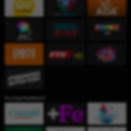
Fe y Espiritualidad ✞