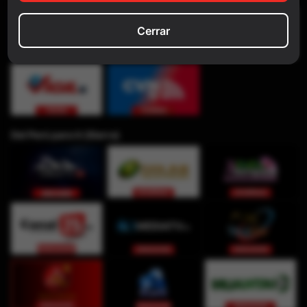
Cerrar
Del Perú para ti (Sierra)