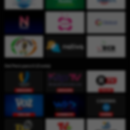
Del Perú para ti (Costa)