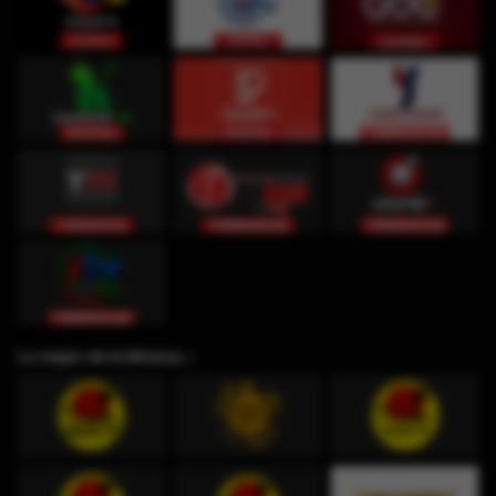
Lo mejor de la Música ♫