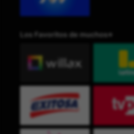
Los Favoritos de muchos⭐