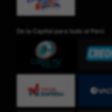
De la Capital para todo el Perú