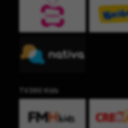
TV360 Kids