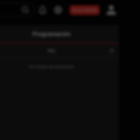
Suscríbete
Programación
Hoy
Sin horario de transmisión