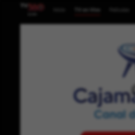
Inicio
TV en Vivo
Películas