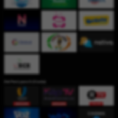
Del Perú para ti (Costa)