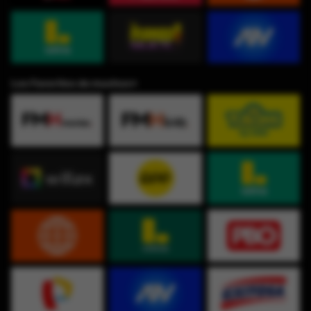
Los Favoritos de muchos⭐