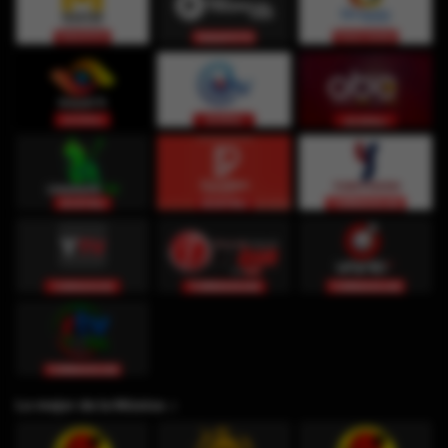
Lo mejor de la Música ♫