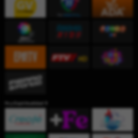
Fe y Espiritualidad ✞