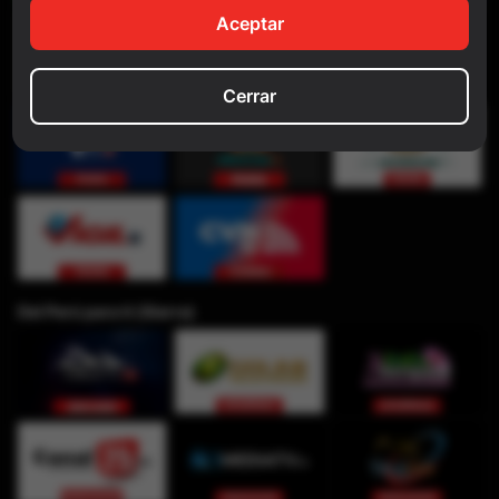
Aceptar
Cerrar
Del Perú para ti (Sierra)