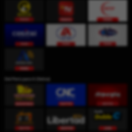
Del Perú para ti (Selva)