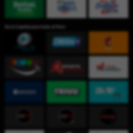
De la Capital para todo el Perú