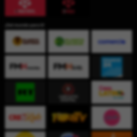
¡Del mundo para ti!