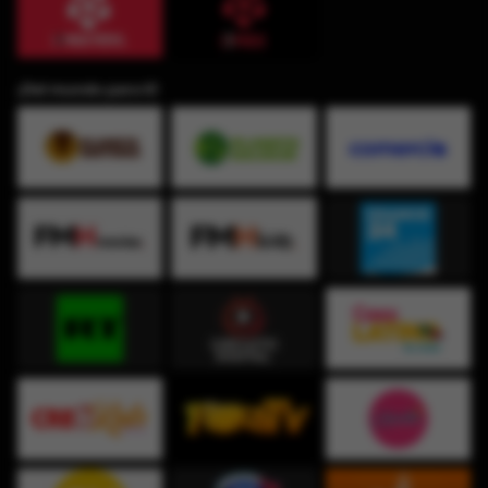
¡Del mundo para ti!