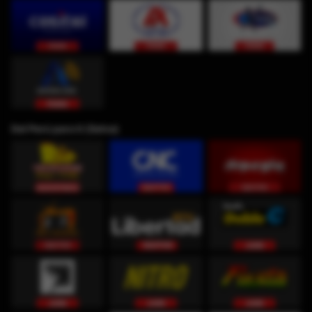
Del Perú para ti (Selva)