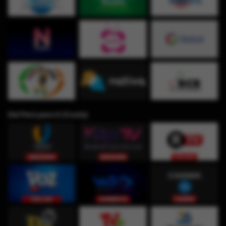
Del Perú para ti (Costa)