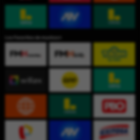
Los Favoritos de muchos⭐