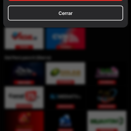
Cerrar
Del Perú para ti (Sierra)