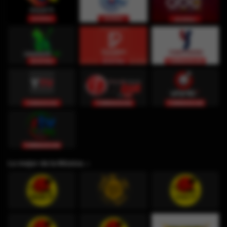
Lo mejor de la Música ♫