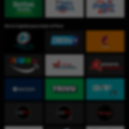
De la Capital para todo el Perú