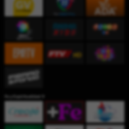
Fe y Espiritualidad ✞