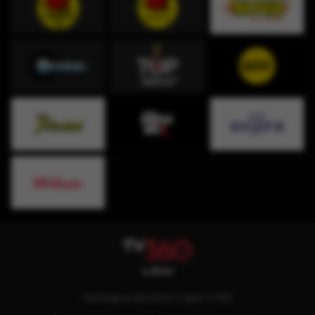
Descarga la aplicación y sigue TV360