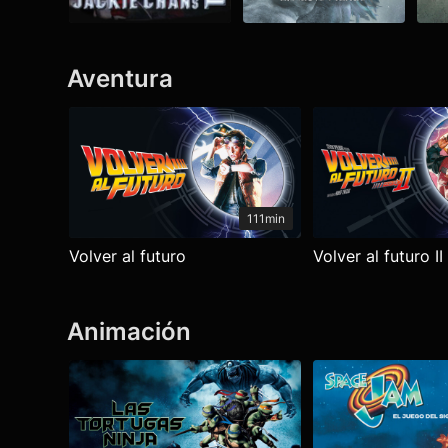
Aventura
Ver todo
111min
Volver al futuro
Volver al futuro II
Animación
Ver todo