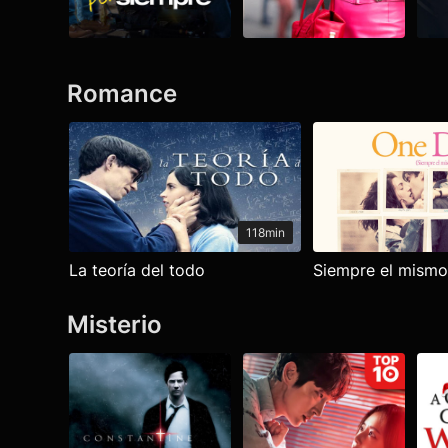
Romance
Ver todo
118min
La teoría del todo
Siempre el mismo
Misterio
Ver todo