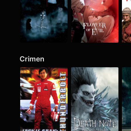
Crimen
Ver todo