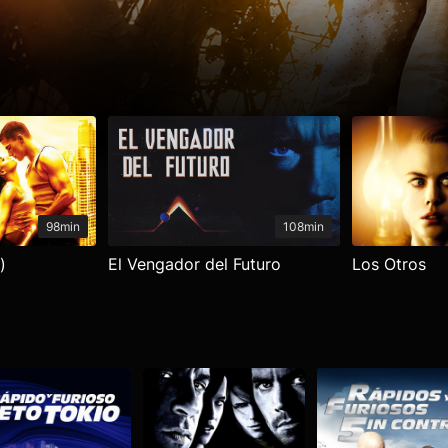
98min
108min
)
El Vengador del Futuro
Los Otros