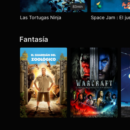
83min
Las Tortugas Ninja
Space Jam : El ju
Fantasía
Ver todo