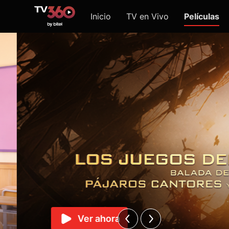
Inicio
TV en Vivo
Películas
Ver ahora