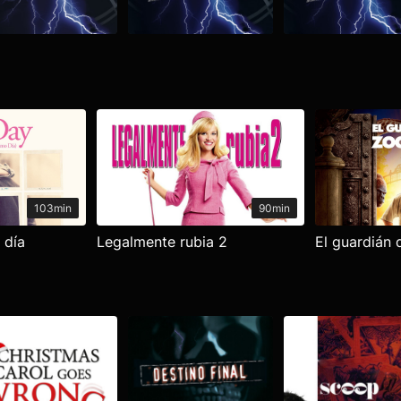
103min
90min
 día
Legalmente rubia 2
El guardián 