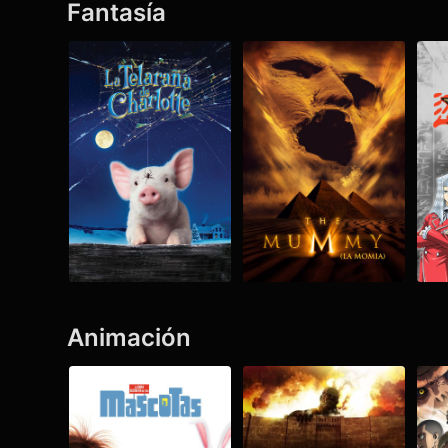
Fantasía
Ver todo
Animación
Ver todo