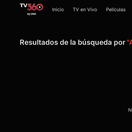
Inicio
TV en Vivo
Películas
Resultados de la búsqueda por
"
N