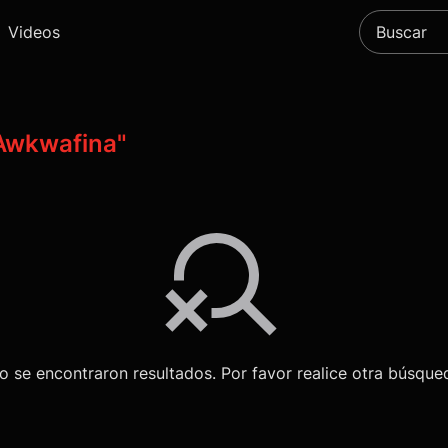
Videos
Awkwafina"
o se encontraron resultados. Por favor realice otra búsque