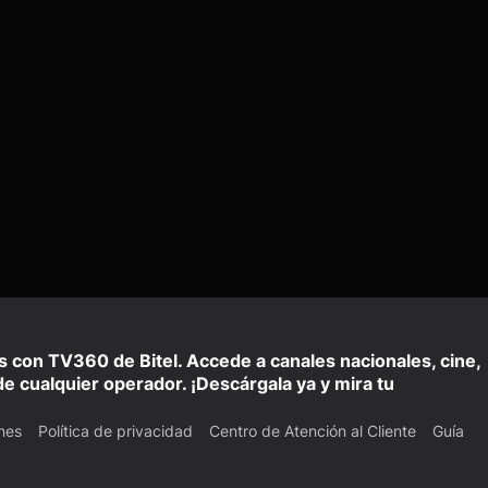
is con TV360 de Bitel. Accede a canales nacionales, cine,
e cualquier operador. ¡Descárgala ya y mira tu
nes
Política de privacidad
Centro de Atención al Cliente
Guía