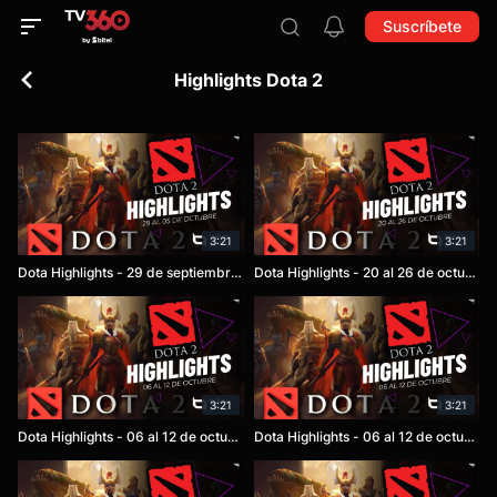
Suscríbete
Highlights Dota 2
3:21
3:21
Dota Highlights - 29 de septiembre al 05 de octubre
Dota Highlights - 20 al 26 de octubre
3:21
3:21
Dota Highlights - 06 al 12 de octubre
Dota Highlights - 06 al 12 de octubre