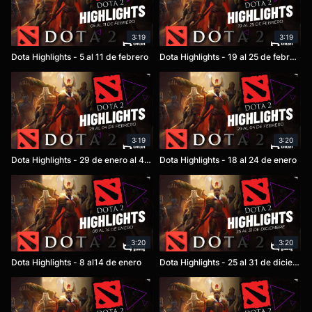
3:19
3:19
Dota Highlights - 5 al 11 de febrero
Dota Highlights - 19 al 25 de febrero
3:19
3:20
Dota Highlights - 29 de enero al 4 de febrero
Dota Highlights - 18 al 24 de enero
3:20
3:20
Dota Highlights - 8 al14 de enero
Dota Highlights - 25 al 31 de diciembre