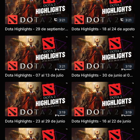
3:21
3:21
Dota Highlights - 29 de septiembre al 05 de octubre
Dota Highlights - 18 al 24 de agosto
3:21
3:19
Dota Highlights - 07 al 13 de julio
Dota Highlights - 30 de junio al 06 de julio
3:19
3:19
Dota Highlights - 23 al 29 de junio
Dota Highlights - 16 al 22 de junio