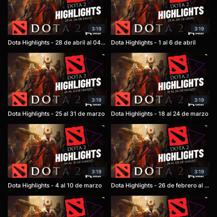
3:19
3:19
Dota Highlights - 28 de abril al 04 de mayo
Dota Highlights - 1 al 6 de abril
3:19
3:19
Dota Highlights - 25 al 31 de marzo
Dota Highlights - 18 al 24 de marzo
3:19
3:19
Dota Highlights - 4 al 10 de marzo
Dota Highlights - 26 de febrero al 03 de marzo