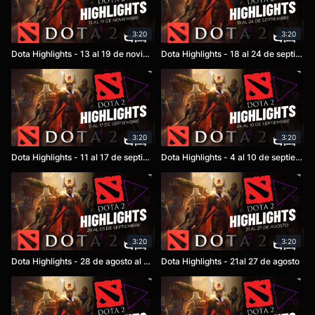
3:20
3:20
Dota Highlights - 13 al 19 de noviembre
Dota Highlights - 18 al 24 de septiembre
3:20
3:20
Dota Highlights - 11 al 17 de septiembre
Dota Highlights - 4 al 10 de septiembre
3:20
3:20
Dota Highlights - 28 de agosto al 3 de septiembre
Dota Highlights - 21al 27 de agosto