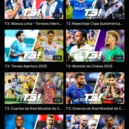
1:27
1:28
T3: Alianza Lima – Torneos internacionales 2025
T3: Repechaje Copa Sudamericana 2025
1:19
1:26
T3: Torneo Apertura 2025
T3: Mundial de Clubes 2025
1:12
1:19
T3: Cuartos de final Mundial de Clubes 2025
T3: Octavos de final Mundial de Clubes 2025