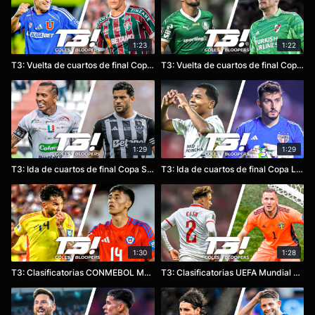
1:23
1:22
T3: Vuelta de cuartos de final Copa Sudamericana 2025
T3: Vuelta de cuartos de final Copa Libertadores 2025
1:29
1:29
T3: Ida de cuartos de final Copa Sudamericana 2025
T3: Ida de cuartos de final Copa Libertadores 2025
1:30
1:28
T3: Clasificatorias CONMEBOL Mundial 2026 – Fecha 18
T3: Clasificatorias UEFA Mundial 2026 – Jornada 5