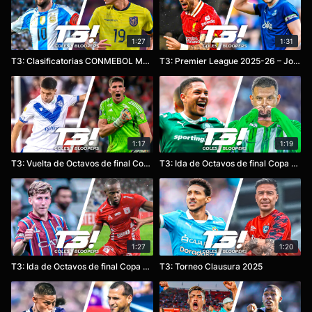
1:27
1:31
T3: Clasificatorias CONMEBOL Mundial 2026 – Fecha 17
T3: Premier League 2025-26 – Jornada 3
1:17
1:19
T3: Vuelta de Octavos de final Copa Libertadores 2025
T3: Ida de Octavos de final Copa Libertadores 2025
1:27
1:20
T3: Ida de Octavos de final Copa Sudamericana 2025
T3: Torneo Clausura 2025