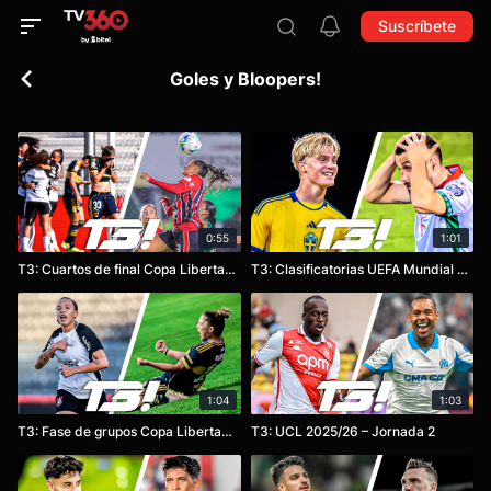
Suscríbete
Goles y Bloopers!
0:55
1:01
T3: Cuartos de final Copa Libertadores Femenina 2025
T3: Clasificatorias UEFA Mundial 2026 – Jornada 7
1:04
1:03
T3: Fase de grupos Copa Libertadores Femenina 2025
T3: UCL 2025/26 – Jornada 2