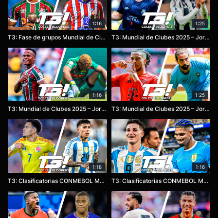
1:16
1:25
T3: Fase de grupos Mundial de Clubes 2025
T3: Mundial de Clubes 2025 – Jornada 3
1:16
1:25
T3: Mundial de Clubes 2025 – Jornada 2
T3: Mundial de Clubes 2025 – Jornada 1
1:18
1:16
T3: Clasificatorias CONMEBOL Mundial 2026 – Fecha 16
T3: Clasificatorias CONMEBOL Mundial 2026 – Fecha 15