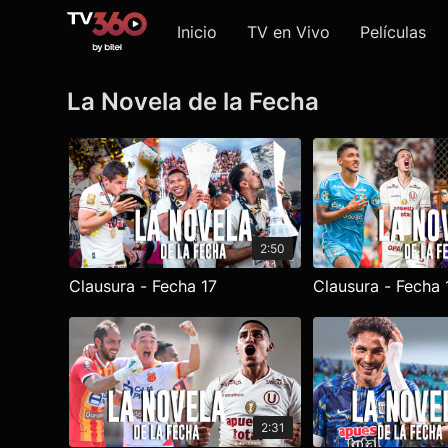
Inicio
TV en Vivo
Películas
La Novela de la Fecha
2:50
Clausura - Fecha 17
Clausura - Fecha 
2:31