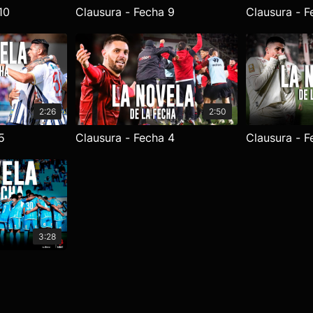
10
Clausura - Fecha 9
Clausura - F
2:26
2:50
5
Clausura - Fecha 4
Clausura - F
3:28